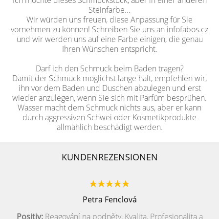
Ich möchte dieses Schmuckstück, aber in einer anderen
Steinfarbe...
Wir würden uns freuen, diese Anpassung für Sie
vornehmen zu können! Schreiben Sie uns an infofabos.cz
und wir werden uns auf eine Farbe einigen, die genau
Ihren Wünschen entspricht.
Darf ich den Schmuck beim Baden tragen?
Damit der Schmuck möglichst lange hält, empfehlen wir,
ihn vor dem Baden und Duschen abzulegen und erst
wieder anzulegen, wenn Sie sich mit Parfüm besprühen.
Wasser macht dem Schmuck nichts aus, aber er kann
durch aggressiven Schwei oder Kosmetikprodukte
allmählich beschädigt werden.
KUNDENREZENSIONEN
Petra Fenclová
Positiv:
Reagování na podněty, Kvalita, Profesionalita a