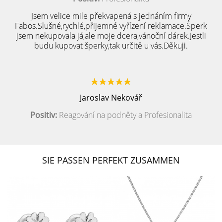
Jsem velice mile překvapená s jednáním firmy
Fabos.Slušné,rychlé,přijemné vyřízení reklamace.Šperk
jsem nekupovala já,ale moje dcera,vánoční dárek.Jestli
budu kupovat šperky,tak určitě u vás.Děkuji.
Jaroslav Nekovář
Positiv:
Reagování na podněty a Profesionalita
SIE PASSEN PERFEKT ZUSAMMEN