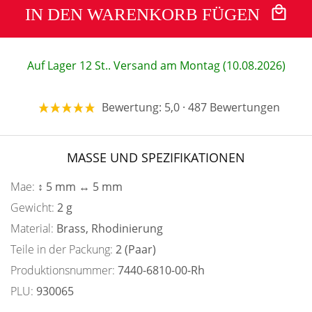
IN DEN WARENKORB FÜGEN
Auf Lager 12 St.. Versand am Montag (10.08.2026)
Bewertung: 5,0 · 487 Bewertungen
MASSE UND SPEZIFIKATIONEN
Mae:
↕ 5 mm ↔ 5 mm
Gewicht:
2 g
Material:
Brass, Rhodinierung
Teile in der Packung:
2 (Paar)
Produktionsnummer:
7440-6810-00-Rh
PLU:
930065