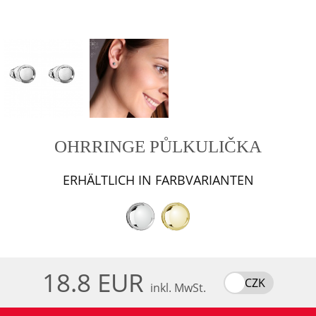
OHRRINGE PŮLKULIČKA
ERHÄLTLICH IN FARBVARIANTEN
18.8 EUR
CZK
inkl. MwSt.