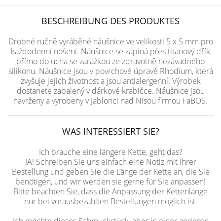
BESCHREIBUNG DES PRODUKTES
Drobné ručně vyráběné náušnice ve velikosti 5 x 5 mm pro
každodenní nošení. Náušnice se zapíná přes titanový dřík
přímo do ucha se zarážkou ze zdravotně nezávadného
silikonu. Náušnice jsou v povrchové úpravě Rhodium, která
zvyšuje jejich životnost a jsou antialergenní. Výrobek
dostanete zabalený v dárkové krabičce. Náušnice jsou
navrženy a vyrobeny v Jablonci nad Nisou firmou FaBOS.
WAS INTERESSIERT SIE?
Ich brauche eine längere Kette, geht das?
JA! Schreiben Sie uns einfach eine Notiz mit Ihrer
Bestellung und geben Sie die Länge der Kette an, die Sie
benötigen, und wir werden sie gerne für Sie anpassen!
Bitte beachten Sie, dass die Anpassung der Kettenlänge
nur bei vorausbezahlten Bestellungen möglich ist.