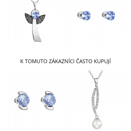
K TOMUTO ZÁKAZNÍCI ČASTO KUPUJÍ