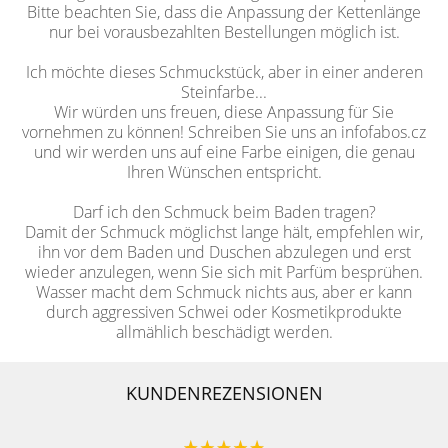
Bitte beachten Sie, dass die Anpassung der Kettenlänge
nur bei vorausbezahlten Bestellungen möglich ist.
Ich möchte dieses Schmuckstück, aber in einer anderen
Steinfarbe...
Wir würden uns freuen, diese Anpassung für Sie
vornehmen zu können! Schreiben Sie uns an infofabos.cz
und wir werden uns auf eine Farbe einigen, die genau
Ihren Wünschen entspricht.
Darf ich den Schmuck beim Baden tragen?
Damit der Schmuck möglichst lange hält, empfehlen wir,
ihn vor dem Baden und Duschen abzulegen und erst
wieder anzulegen, wenn Sie sich mit Parfüm besprühen.
Wasser macht dem Schmuck nichts aus, aber er kann
durch aggressiven Schwei oder Kosmetikprodukte
allmählich beschädigt werden.
KUNDENREZENSIONEN