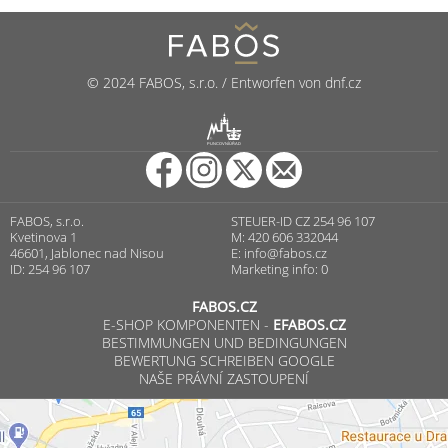
© 2024 FABOS, s.r.o. / Entworfen von dnf.cz
R
PUNCOVNÍ ÚŘAD
FABOS, s.r.o.
STEUER-ID CZ 254 96 107
Kvetinova 1
M: 420 606 332044
46601, Jablonec nad Nisou
E:
info@fabos.cz
ID: 254 96 107
Marketing info: 0
FABOS.CZ
E-SHOP KOMPONENTEN -
EFABOS.CZ
BESTIMMUNGEN UND BEDINGUNGEN
BEWERTUNG SCHREIBEN GOOGLE
NAŠE PRÁVNÍ ZASTOUPENÍ