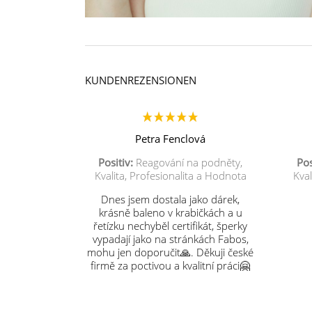
KUNDENREZENSIONEN
Petra Fenclová
Positiv:
Reagování na podněty,
Pos
Kvalita, Profesionalita a Hodnota
Kval
Dnes jsem dostala jako dárek,
krásně baleno v krabičkách a u
řetízku nechyběl certifikát, šperky
vypadají jako na stránkách Fabos,
mohu jen doporučit🙏. Děkuji české
firmě za poctivou a kvalitní práci🤗