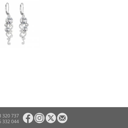
3 320 737
6 332 044