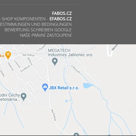
FABOS.CZ
E-SHOP KOMPONENTEN -
EFABOS.CZ
ESTIMMUNGEN UND BEDINGUNGEN
BEWERTUNG SCHREIBEN GOOGLE
NAŠE PRÁVNÍ ZASTOUPENÍ