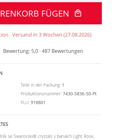
ARENKORB FÜGEN
tion . Versand in 3 Wochen (27.08.2026)
Bewertung: 5,0 · 487 Bewertungen
N
Teile in der Packung:
1
Produktionsnummer:
7430-5836-50-Pt
PLU:
918801
TES
lník se Swarovski® crystals v barvách Light Rose,