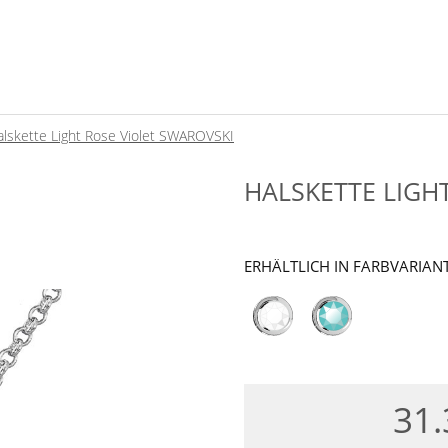
alskette Light Rose Violet SWAROVSKI
HALSKETTE LIGH
ERHÄLTLICH IN FARBVARIAN
31