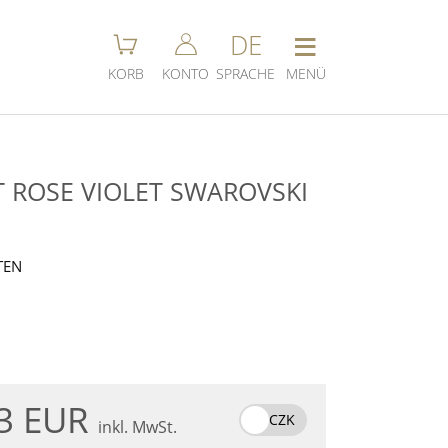
≡
DE
KORB
KONTO
SPRACHE
MENÜ
T ROSE VIOLET SWAROVSKI
TEN
.3 EUR
CZK
inkl. MwSt.