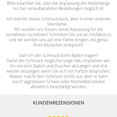
Bitte beachten Sie, dass die Anpassung der Kettenlänge
nur bei vorausbezahlten Bestellungen möglich ist.
Ich möchte dieses Schmuckstück, aber in einer anderen
Steinfarbe...
Wir würden uns freuen, diese Anpassung für Sie
vornehmen zu können! Schreiben Sie uns an infofabos.cz
und wir werden uns auf eine Farbe einigen, die genau
Ihren Wünschen entspricht.
Darf ich den Schmuck beim Baden tragen?
Damit der Schmuck möglichst lange hält, empfehlen wir,
ihn vor dem Baden und Duschen abzulegen und erst
wieder anzulegen, wenn Sie sich mit Parfüm besprühen.
Wasser macht dem Schmuck nichts aus, aber er kann
durch aggressiven Schwei oder Kosmetikprodukte
allmählich beschädigt werden.
KUNDENREZENSIONEN