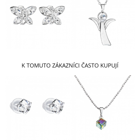
K TOMUTO ZÁKAZNÍCI ČASTO KUPUJÍ