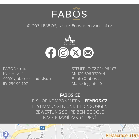
© 2024 FABOS, s.r.o. / Entworfen von dnf.cz
R
PUNCOVNÍ ÚŘAD
FABOS, s.r.o.
STEUER-ID CZ 254 96 107
Kvetinova 1
M: 420 606 332044
46601, Jablonec nad Nisou
E:
info@fabos.cz
ID: 254 96 107
Marketing info: 0
FABOS.CZ
E-SHOP KOMPONENTEN -
EFABOS.CZ
BESTIMMUNGEN UND BEDINGUNGEN
BEWERTUNG SCHREIBEN GOOGLE
NAŠE PRÁVNÍ ZASTOUPENÍ