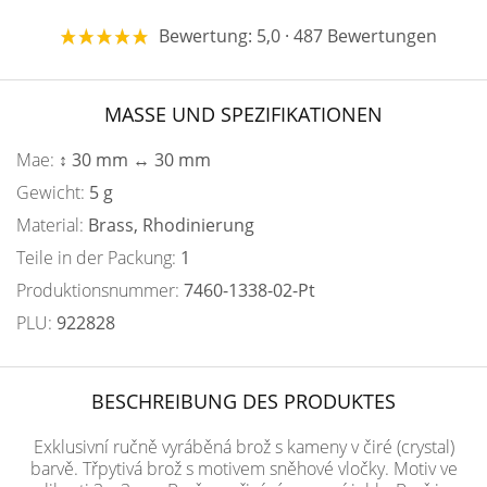
Bewertung: 5,0 · 487 Bewertungen
MASSE UND SPEZIFIKATIONEN
Mae:
↕ 30 mm ↔ 30 mm
Gewicht:
5 g
Material:
Brass, Rhodinierung
Teile in der Packung:
1
Produktionsnummer:
7460-1338-02-Pt
PLU:
922828
BESCHREIBUNG DES PRODUKTES
Exklusivní ručně vyráběná brož s kameny v čiré (crystal)
barvě. Třpytivá brož s motivem sněhové vločky. Motiv ve