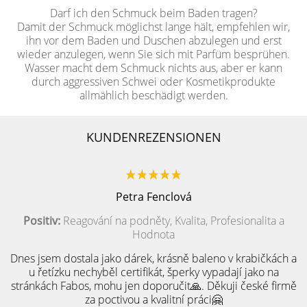
Darf ich den Schmuck beim Baden tragen?
Damit der Schmuck möglichst lange hält, empfehlen wir,
ihn vor dem Baden und Duschen abzulegen und erst
wieder anzulegen, wenn Sie sich mit Parfüm besprühen.
Wasser macht dem Schmuck nichts aus, aber er kann
durch aggressiven Schwei oder Kosmetikprodukte
allmählich beschädigt werden.
KUNDENREZENSIONEN
Petra Fenclová
Positiv:
Reagování na podněty, Kvalita, Profesionalita a
Hodnota
Dnes jsem dostala jako dárek, krásně baleno v krabičkách a
u řetízku nechyběl certifikát, šperky vypadají jako na
stránkách Fabos, mohu jen doporučit🙏. Děkuji české firmě
za poctivou a kvalitní práci🤗