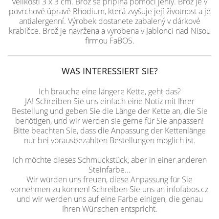
velikosti 3 x 3 cm. Brož se připíná pomocí jehly. Brož je v
povrchové úpravě Rhodium, která zvyšuje její životnost a je
antialergenní. Výrobek dostanete zabalený v dárkové
krabičce. Brož je navržena a vyrobena v Jablonci nad Nisou
firmou FaBOS.
WAS INTERESSIERT SIE?
Ich brauche eine längere Kette, geht das?
JA! Schreiben Sie uns einfach eine Notiz mit Ihrer
Bestellung und geben Sie die Länge der Kette an, die Sie
benötigen, und wir werden sie gerne für Sie anpassen!
Bitte beachten Sie, dass die Anpassung der Kettenlänge
nur bei vorausbezahlten Bestellungen möglich ist.
Ich möchte dieses Schmuckstück, aber in einer anderen
Steinfarbe...
Wir würden uns freuen, diese Anpassung für Sie
vornehmen zu können! Schreiben Sie uns an infofabos.cz
und wir werden uns auf eine Farbe einigen, die genau
Ihren Wünschen entspricht.