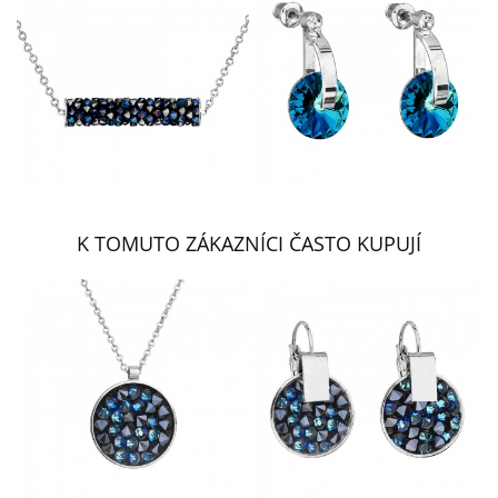
K TOMUTO ZÁKAZNÍCI ČASTO KUPUJÍ