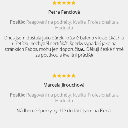
Petra Fenclová
Positiv:
Reagování na podněty, Kvalita, Profesionalita a
Hodnota
Dnes jsem dostala jako dárek, krásně baleno v krabičkách a
u řetízku nechyběl certifikát, šperky vypadají jako na
stránkách Fabos, mohu jen doporučit🙏. Děkuji české firmě
za poctivou a kvalitní práci🤗
Marcela Jirouchová
Positiv:
Reagování na podněty, Kvalita, Profesionalita a
Hodnota
Nádherné šperky, rychlé dodání.Jsem nadšená.