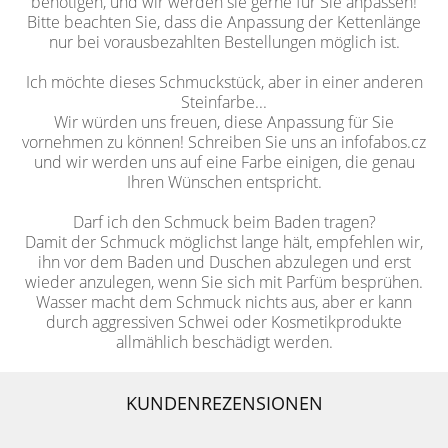
benötigen, und wir werden sie gerne für Sie anpassen!
Bitte beachten Sie, dass die Anpassung der Kettenlänge
nur bei vorausbezahlten Bestellungen möglich ist.
Ich möchte dieses Schmuckstück, aber in einer anderen
Steinfarbe...
Wir würden uns freuen, diese Anpassung für Sie
vornehmen zu können! Schreiben Sie uns an infofabos.cz
und wir werden uns auf eine Farbe einigen, die genau
Ihren Wünschen entspricht.
Darf ich den Schmuck beim Baden tragen?
Damit der Schmuck möglichst lange hält, empfehlen wir,
ihn vor dem Baden und Duschen abzulegen und erst
wieder anzulegen, wenn Sie sich mit Parfüm besprühen.
Wasser macht dem Schmuck nichts aus, aber er kann
durch aggressiven Schwei oder Kosmetikprodukte
allmählich beschädigt werden.
KUNDENREZENSIONEN