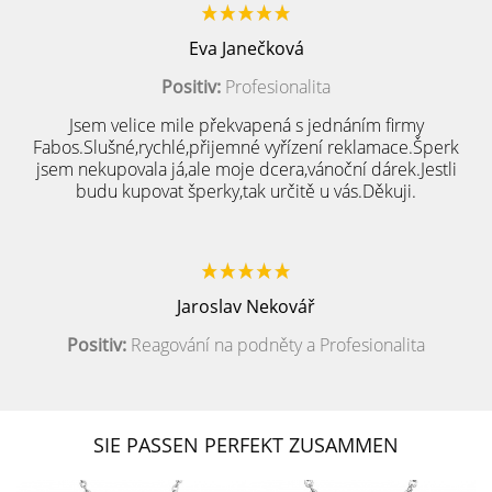
Eva Janečková
Positiv:
Profesionalita
Jsem velice mile překvapená s jednáním firmy
Fabos.Slušné,rychlé,přijemné vyřízení reklamace.Šperk
jsem nekupovala já,ale moje dcera,vánoční dárek.Jestli
budu kupovat šperky,tak určitě u vás.Děkuji.
Jaroslav Nekovář
Positiv:
Reagování na podněty a Profesionalita
SIE PASSEN PERFEKT ZUSAMMEN